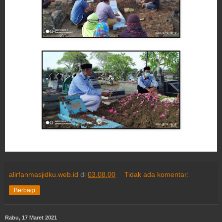
alirfanmasjidku.web.id
di
03.08.00
Tidak ada komentar:
Berbagi
Rabu, 17 Maret 2021