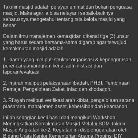
Takmir masjid adalah pelayan ummat dan bukan penguasa
masjid. Maka agar ia bisa nelayani sebaik-baiknya
seharusnya mengetahui tentang tata kelola masjid yang
benar.
Dalam ilmu manajemen kemasjidan dikenal tiga (3) unsur
yang harus secara bersama-sama digarap agar terwujud
kemakmuran masjid adalah
1. Idarah yang meliputi struktur organisasi & kepengurusan,
perencanaan/program kerja, administrasi dan
laporan/evaluasi
2. Imarah meliputi pelaksanaan ibadah, PHBI, Pembinaan
Remaja, Pengelolaan Zakat, infaq dan shodaqoh.
3. Ri'ayah meliputi verifikasi arah kiblat, pengelolaan sarana
prasarana, manajemen asset, kebersihan dan keamanan.
Inilah sebagian kecil hasil dari mengikuti Workshop
Meningkatkan Kemakmuran Masjid Melalui SDM Takmir
Masjid Angkatan ke-2. Kegiatan ini diselenggarakan oleh
Bidang Urais Kantor Kementerian Agama Propinsi DIY