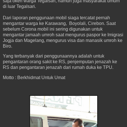
saja okeh warga Tegalsari, namun juga masyarakat umum
di luar Tegalsari.
Dari laporan penggunaan mobil siaga tercatat pernah
mengantar warga ke Karawang, Boyolali, Cirebon. Saat
sebelum Corona mobil ini sering digunakan untuk
mengantar jamaah umroh saat mengurus paspor ke Imigrasi
Jogja dan Magelang, mengurus visa dan manasik umroh ke
Biro.
Yang terbanyak dari penggunaannya adalah untuk
pengantaran orang sakit ke RS, penjemputan jenazah ke
RS dan pengantaran jenazah dari rumah duka ke TPU.
Motto : Berkhidmat Untuk Umat