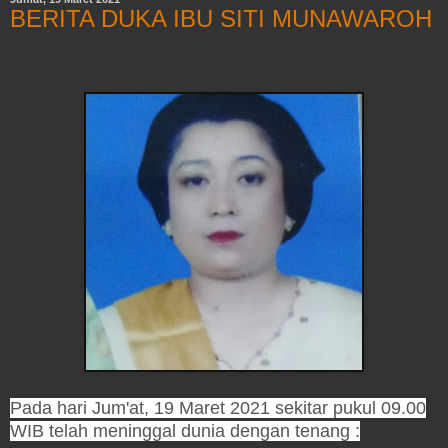
BERITA DUKA IBU SITI MUNAWAROH
Pada hari Jum'at, 19 Maret 2021 sekitar pukul 09.00
WIB telah meninggal dunia dengan tenang :