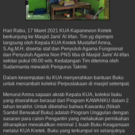
Hari Rabu, 17 Maret 2021 KUA Kapanewon Kretek
berkunjung ke Masjid Jami' Al Irfan. Tim yg dipimpin
langsung oleh Kepala KUA Kretek Mustafief Amna,
S.Ag.M.H. disertai staf dan Penyuluh Agama Fungsional
dan Penyuluh Agama Non PNS tiba di Masjid Jami’ Al-Irfan
sekitar pukul 09.00 wib. Kedatangan Tim diterima oleh
Sudarmanta mewakili Pengurus Takmir.
Dalam kesempatan itu KUA menyerahkan bantuan Buku
untuk menambah koleksi Perpustakaan di masjid setempat.
Menurut Amna sapaan akrab Kepala KUA, koleksi buku
yang diserahkan berasal dari Program KAWANKU dalam 2
tahun terakhir. Untuk diketahui bahwa Kawanku (Nikah
Sambil Berwakaf Buku) adalah Program Unggulan dengan
sasaran para calon Pengantin yang melakukan pernikahan
diharapkan mewakafkan minimal 1 buah Buku Keagamaan
melalui KUA Kretek. Buku yang terkumpul ini selanjutnya