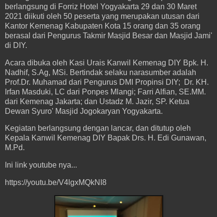
berlangsung di Forriz Hotel Yogyakarta 29 dan 30 Maret
2021 diikuti oleh 50 peserta yang merupakan utusan dari
Kantor Kemenag Kabupaten Kota 15 orang dan 35 orang
berasal dari Pengurus Takmir Masjid Besar dan Masjid Jami'
di DIY.
Acara dibuka oleh Kasi Urais Kanwil Kemenag DIY Bpk. H.
Nadhif, S.Ag, MSi. Bertindak selaku narasumber adalah
Prof.Dr. Muhamad dari Pengurus DMI Propinsi DIY; Dr. KH.
Irfan Masduki, LC dari Ponpes Mlangi; Farri Alfian, SE.MM.
dari Kemenag Jakarta; dan Ustadz M. Jazir, SP. Ketua
Dewan Syuro' Masjid Jogokaryan Yogyakarta.
Kegiatan berlangsung dengan lancar, dan ditutup oleh
Kepala Kanwil Kemenag DIY Bapak Drs. H. Edi Gunawan,
M.Pd.
Ini link youtube nya...
https://youtu.be/V4lgxMQkNI8