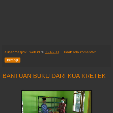
alirfanmasjidku.web.id
di
05.46.00
Tidak ada komentar:
Berbagi
BANTUAN BUKU DARI KUA KRETEK