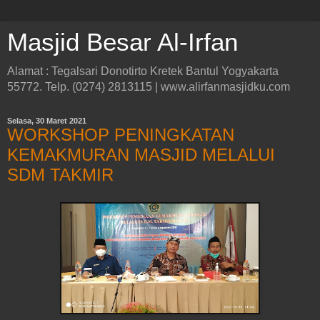
Masjid Besar Al-Irfan
Alamat : Tegalsari Donotirto Kretek Bantul Yogyakarta
55772. Telp. (0274) 2813115 | www.alirfanmasjidku.com
Selasa, 30 Maret 2021
WORKSHOP PENINGKATAN
KEMAKMURAN MASJID MELALUI
SDM TAKMIR