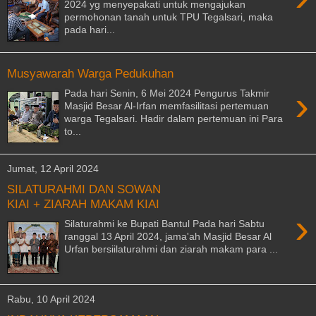
2024 yg menyepakati untuk mengajukan
permohonan tanah untuk TPU Tegalsari, maka
pada hari...
Musyawarah Warga Pedukuhan
›
Pada hari Senin, 6 Mei 2024 Pengurus Takmir
Masjid Besar Al-Irfan memfasilitasi pertemuan
warga Tegalsari. Hadir dalam pertemuan ini Para
to...
Jumat, 12 April 2024
SILATURAHMI DAN SOWAN
KIAI + ZIARAH MAKAM KIAI
›
Silaturahmi ke Bupati Bantul Pada hari Sabtu
ranggal 13 April 2024, jama'ah Masjid Besar Al
Urfan bersiilaturahmi dan ziarah makam para ...
Rabu, 10 April 2024