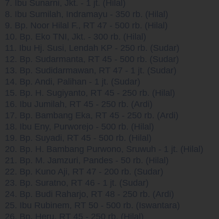
7. Ibu Sunarni, Jkt. - 1 jt. (Hilal)
8. Ibu Sumilah, Indramayu - 350 rb. (Hilal)
9. Bp. Noor Hilal F., RT 47 - 500 rb. (Hilal)
10. Bp. Eko TNI, Jkt. - 300 rb. (Hilal)
11. Ibu Hj. Susi, Lendah KP - 250 rb. (Sudar)
12. Bp. Sudarmanta, RT 45 - 500 rb. (Sudar)
13. Bp. Sudidarmawan, RT 47 - 1 jt. (Sudar)
14. Bp. Andi, Palihan - 1 jt. (Sudar)
15. Bp. H. Sugiyanto, RT 45 - 250 rb. (Hilal)
16. Ibu Jumilah, RT 45 - 250 rb. (Ardi)
17. Bp. Bambang Eka, RT 45 - 250 rb. (Ardi)
18. Ibu Eny, Purworejo - 500 rb. (Hilal)
19. Bp. Suyadi, RT 45 - 500 rb. (Hilal)
20. Bp. H. Bambang Purwono, Sruwuh - 1 jt. (Hilal)
21. Bp. M. Jamzuri, Pandes - 50 rb. (Hilal)
22. Bp. Kuno Aji, RT 47 - 200 rb. (Sudar)
23. Bp. Suratno, RT 46 - 1 jt. (Sudar)
24. Bp. Budi Raharjo, RT 48 - 250 rb. (Ardi)
25. Ibu Rubinem, RT 50 - 500 rb. (Iswantara)
26. Bp. Heru, RT 45 - 250 rb. (Hilal)