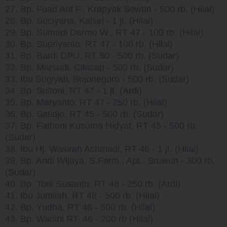
27. Bp. Fuad Arif F., Krapyak Sewon - 500 rb. (Hilal)
28. Bp. Suciyana, Kalsel - 1 jt. (Hilal)
29. Bp. Sumadi Darmo W., RT 47 - 100 rb. (Hilal)
30. Bp. Supriyanto, RT 47 - 100 rb. (Hilal)
31. Bp. Bardi DPU, RT 50 - 500 rb. (Sudar)
32. Bp. Marsudi, Cilacap - 500 rb. (Sudar)
33. Ibu Sugiyati, Bojonegoro - 500 rb. (Sudar)
34. Bp. Sultoni, RT 47 - 1 jt. (Ardi)
35. Bp. Maryanto, RT 47 - 250 rb. (Hilal)
36. Bp. Satidjo, RT 45 - 500 rb. (Sudar)
37. Bp. Fathoni Kusuma Hidyat, RT 45 - 500 rb.
(Sudar)
38. Ibu Hj. Wasirah Achmadi, RT 46 - 1 jt. (Hilal)
39. Bp. Andi Wijaya, S.Farm., Apt., Sruwuh - 300 rb.
(Sudar)
40. Bp. Toni Susanto, RT 48 - 250 rb. (Ardi)
41. Ibu Jumilah, RT 48 - 500 rb. (Hilal)
42. Bp. Yudha, RT 48 - 500 rb. (Hilal)
43. Bp. Wadini RT. 46 - 200 rb (Hilal)