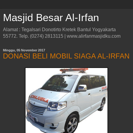
Masjid Besar Al-Irfan
Alamat : Tegalsari Donotirto Kretek Bantul Yogyakarta
55772. Telp. (0274) 2813115 | www.alirfanmasjidku.com
Minggu, 05 November 2017
DONASI BELI MOBIL SIAGA AL-IRFAN