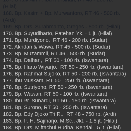
(Hilal)
168. Bp. Kasim + Bp. Murwantoro, RT 46 - 500 rb.
(Ardi)
169. Bp. Drs. Surahmanto, Greges - 500 rb. (Hilal)
170. Bp. Suyudiharto, Patehan Yk. - 1 jt. (Hilal)
171. Bp. Murdiyono, RT 46 - 200 rb. (Sudar)
172. Akhdan & Wawa, RT 45 - 500 rb. (Sudar)
173. Bp. Muzammil, RT 46 - 500 rb. (Sudar)
174. Bp. Dalhari, RT 50 - 100 rb. (Iswantara)
175. Bp. Harto Wiyarjo, RT 50 - 250 rb. (Iswantara)
176. Bp. Rahmat Sujoko, RT 50 - 200 rb. (Iswantara)
177. Ibu Muskam, RT 50 - 250 rb. (Iswantara)
178. Bp. Sutriyono, RT 50 - 250 rb. (Iswantara)
179. Bp. Wawan, RT 50 - 100 rb. (Iswantara)
180. Ibu Rr. Sunardi, RT 50 - 150 rb. (Iswantara)
181. Bp. Surono, RT 50 - 250 rb. (Iswantara)
182. Bp. Edy Djoko Tri R., RT 48 - 750 rb. (Ardi)
183. Bp. Ir. H. Sajiharjo, M.Sc., Jkt. - 1,5 jt. (Hilal)
184. Bp. Drs. Miftachul Hudha, Kendal - 5 jt. (Hilal)