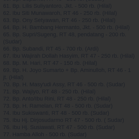
61. Bp. Lilis Suliyantoro, Jkt. - 500 rb. (Hilal)
62. Ibu Siti Munawaroh, RT 46 - 250 rb. (Hilal)
63. Bp. Ony Setyawan, RT 46 - 250 rb. (Hilal)
64. Bp. H. Bambang Hermanto, Jkt. - 500 rb. (Hilal)
65. Bp. Supri/Sugeng, RT 48, pendatang - 200 rb.
(Sudar)
66. Bp. Subandi, RT 45 - 700 rb. (Ardi)
67. Ibu Wajirah Dollah Hasyim, RT 47 - 250 rb. (Hilal)
68. Bp. M. Hari, RT 47 - 150 rb. (Hilal)
69. Bp. H. Joyo Sumarto + Bp. Aminulloh, RT 46 - 1
jt. (Hilal)
70. Bp. H. Masy'udi Assy, RT 46 - 500 rb. (Sudar)
71. Bp. Wajiyo, RT 48 - 250 rb. (Hilal)
72. Bp. Anto/Ibu Rini, RT 48 - 250 rb. (Hilal)
73. Bp. H. Ramelan, RT 48 - 500 rb. (Sudar)
74. Ibu Sukiswanti, RT 48 - 500 rb. (Sudar)
75. Ibu Hj. Dirjosudarmo RT 47 - 500 rb. ( Sudar)
76. Ibu Hj. Susiawati, RT 47 - 500 rb. (Sudar)
77. Hamba Alloh - 500 rb. (Sudar)