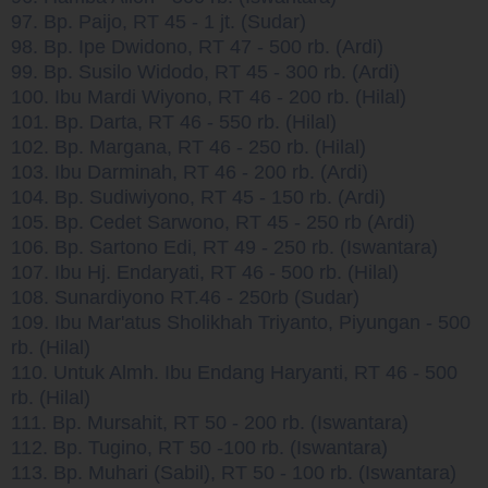
97. Bp. Paijo, RT 45 - 1 jt. (Sudar)
98. Bp. Ipe Dwidono, RT 47 - 500 rb. (Ardi)
99. Bp. Susilo Widodo, RT 45 - 300 rb. (Ardi)
100. Ibu Mardi Wiyono, RT 46 - 200 rb. (Hilal)
101. Bp. Darta, RT 46 - 550 rb. (Hilal)
102. Bp. Margana, RT 46 - 250 rb. (Hilal)
103. Ibu Darminah, RT 46 - 200 rb. (Ardi)
104. Bp. Sudiwiyono, RT 45 - 150 rb. (Ardi)
105. Bp. Cedet Sarwono, RT 45 - 250 rb (Ardi)
106. Bp. Sartono Edi, RT 49 - 250 rb. (Iswantara)
107. Ibu Hj. Endaryati, RT 46 - 500 rb. (Hilal)
108. Sunardiyono RT.46 - 250rb (Sudar)
1
09. Ibu Mar'atus Sholikhah Triyanto, Piyungan - 500
rb. (Hilal)
110. Untuk Almh. Ibu Endang Haryanti, RT 46 - 500
rb. (Hilal)
111. Bp. Mursahit, RT 50 - 200 rb. (Iswantara)
112. Bp. Tugino, RT 50 -100 rb. (Iswantara)
113. Bp. Muhari (Sabil), RT 50 - 100 rb. (Iswantara)