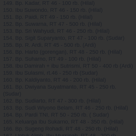
149. Bp. Kadar, RT 46 - 100 rb. (Hilal)
150. Ibu Suwondo, RT 46 - 150 rb. (Hilal)
151. Bp. Paidi, RT 49 - 150 rb. (Hilal)
152. Bp. Suwarna, RT 47 - 500 rb. (Hilal)
153.
Bp. Sri Wahyudi, RT 46 - 250 rb. (Hilal)
154. Bp. Sigit Suparyanto, RT 47 - 100 rb. (Sudar)
155. Bp. R. Ardi, RT 45 - 500 rb. (Ardi)
156. Bp. Harto (gorengan), RT 48 - 250 rb. (Hilal)
157. Bp. Suharno, RT 49 - 100 rb. (Hilal)
158. Ibu Damirah + ibu Sutrismi, RT 50 - 400 rb (Ardi)
159. Ibu Sulasmi, rt.46 - 250 rb (Sudar)
160. Bp. Kaldiyanto, RT 46 - 200 rb. (Hilal)
161. Bp. Dwiyana Suyatmanto, RT 45 - 250 rb.
(Sudar)
162. Bp. Sudiarto, RT 47 - 300 rb. (Hilal)
163. Bp. Sudi Wiyono Belam, RT 46 - 250 rb. (Hilal)
164. Bp. Pardi TNI, RT 50 - 250 rb. ( Sudar)
165. Keluarga Ibu Sukarno, RT 48 - 350 rb. (Hilal)
166. Bp. Sugeng Rohadi, RT 48 - 250 rb. (Hilal)
167. Untuk Almh. Ibu Mursinah, RT 48 - 200 rb.