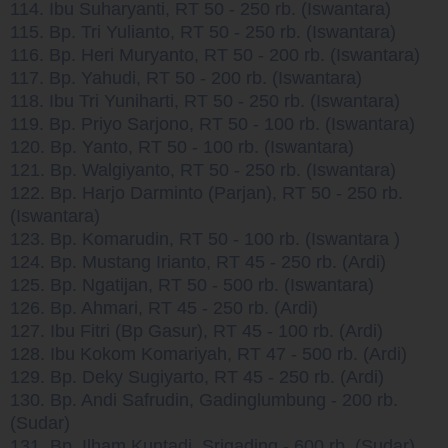
114. Ibu Suharyanti, RT 50 - 250 rb. (Iswantara)
115. Bp. Tri Yulianto, RT 50 - 250 rb. (Iswantara)
116. Bp. Heri Muryanto, RT 50 - 200 rb. (Iswantara)
117. Bp. Yahudi, RT 50 - 200 rb. (Iswantara)
118. Ibu Tri Yuniharti, RT 50 - 250 rb. (Iswantara)
119. Bp. Priyo Sarjono, RT 50 - 100 rb. (Iswantara)
120. Bp. Yanto, RT 50 - 100 rb. (Iswantara)
121. Bp. Walgiyanto, RT 50 - 250 rb. (Iswantara)
122. Bp. Harjo Darminto (Parjan), RT 50 - 250 rb.
(Iswantara)
123. Bp. Komarudin, RT 50 - 100 rb. (Iswantara )
124. Bp. Mustang Irianto, RT 45 - 250 rb. (Ardi)
125. Bp. Ngatijan, RT 50 - 500 rb. (Iswantara)
126. Bp. Ahmari, RT 45 - 250 rb. (Ardi)
127. Ibu Fitri (Bp Gasur), RT 45 - 100 rb. (Ardi)
128. Ibu Kokom Komariyah, RT 47 - 500 rb. (Ardi)
129. Bp. Deky Sugiyarto, RT 45 - 250 rb. (Ardi)
130. Bp. Andi Safrudin, Gadinglumbung - 200 rb.
(Sudar)
131. Bp. Ilham Kuntadi, Srigading - 600 rb. (Sudar)