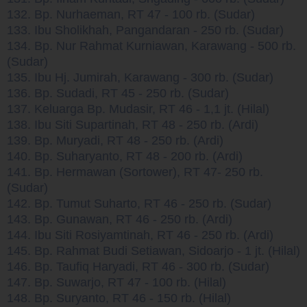
132. Bp. Nurhaeman, RT 47 - 100 rb. (Sudar)
133. Ibu Sholikhah, Pangandaran - 250 rb. (Sudar)
134. Bp. Nur Rahmat Kurniawan, Karawang - 500 rb.
(Sudar)
135. Ibu Hj. Jumirah, Karawang - 300 rb. (Sudar)
136. Bp. Sudadi, RT 45 - 250 rb. (Sudar)
137. Keluarga Bp. Mudasir, RT 46 - 1,1 jt. (Hilal)
138. Ibu Siti Supartinah, RT 48 - 250 rb. (Ardi)
139. Bp. Muryadi, RT 48 - 250 rb. (Ardi)
140. Bp. Suharyanto, RT 48 - 200 rb. (Ardi)
141. Bp. Hermawan (Sortower), RT 47- 250 rb.
(Sudar)
142. Bp. Tumut Suharto, RT 46 - 250 rb. (Sudar)
143. Bp. Gunawan, RT 46 - 250 rb. (Ardi)
144. Ibu Siti Rosiyamtinah, RT 46 - 250 rb. (Ardi)
145. Bp. Rahmat Budi Setiawan, Sidoarjo - 1 jt. (Hilal)
146. Bp. Taufiq Haryadi, RT 46 - 300 rb. (Sudar)
147. Bp. Suwarjo, RT 47 - 100 rb. (Hilal)
148. Bp. Suryanto, RT 46 - 150 rb. (Hilal)