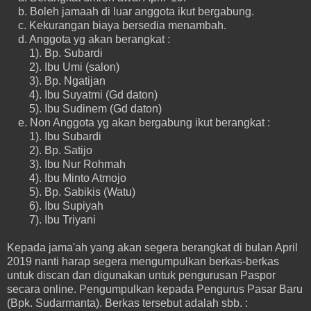
b. Boleh jamaah di luar anggota ikut bergabung.
c. Kekurangan biaya bersedia menambah.
d. Anggota yg akan berangkat :
1). Bp. Subardi
2). Ibu Umi (salon)
3). Bp. Ngatijan
4). Ibu Suyatmi (Gd daton)
5). Ibu Sudinem (Gd daton)
e. Non Anggota yg akan bergabung ikut berangkat :
1). Ibu Subardi
2). Bp. Satijo
3). Ibu Nur Rohmah
4). Ibu Minto Atmojo
5). Bp. Sabikis (Watu)
6). Ibu Supiyah
7). Ibu Triyani
Kepada jama'ah yang akan segera berangkat di bulan April
2019 nanti harap segera mengumpulkan berkas-berkas
untuk discan dan digunakan untuk pengurusan Paspor
secara online. Pengumpulkan kepada Pengurus Pasar Baru
(Bpk. Sudarmanta). Berkas tersebut adalah sbb. :