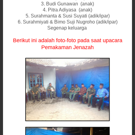
3. Budi Gunawan (anak)
4. Pitra Adiyasa (anak)
5. Surahmanta & Susi Suyati (adik/ipar)
6. Surahmiyati & Bimo Suji Nugroho (adik/ipar)
Segenap keluarga
Berikut ini adalah foto-foto pada saat upaca
ra
Pemakaman Jenazah