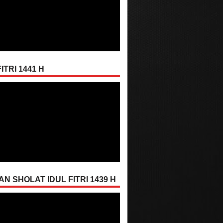
ITRI 1441 H
AN SHOLAT IDUL FITRI 1439 H