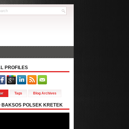
L PROFILES
ar
Tags
Blog Archives
O BAKSOS POLSEK KRETEK