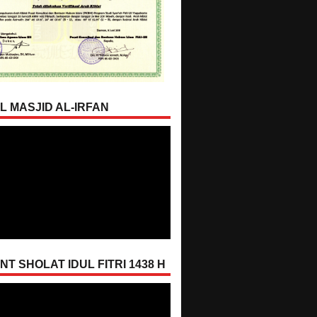
L MASJID AL-IRFAN
T SHOLAT IDUL FITRI 1438 H