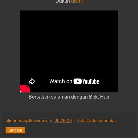
Dukuh
disini
Bersalam-salaman dengan Bpk. Hari
alirfanmasjidku.web.id
di
00.26.00
Tidak ada komentar:
Berbagi