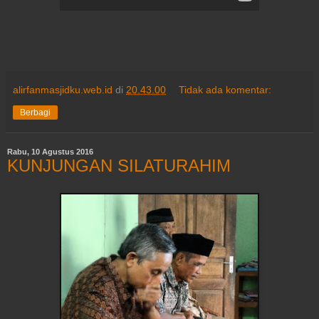
alirfanmasjidku.web.id
di
20.43.00
Tidak ada komentar:
Berbagi
Rabu, 10 Agustus 2016
KUNJUNGAN SILATURAHIM