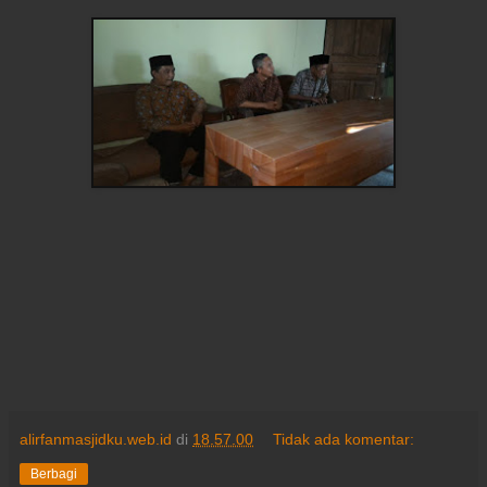
alirfanmasjidku.web.id
di
18.57.00
Tidak ada komentar:
Berbagi