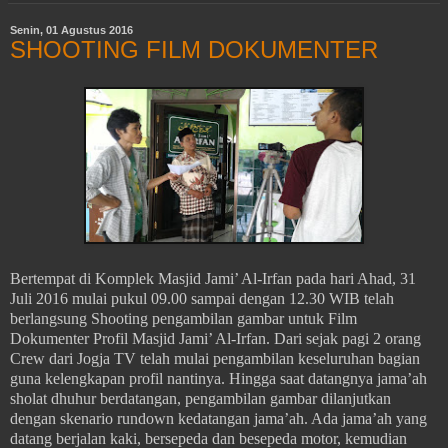
Senin, 01 Agustus 2016
SHOOTING FILM DOKUMENTER
Bertempat di Komplek Masjid Jami’ Al-Irfan pada hari Ahad, 31
Juli 2016 mulai pukul 09.00 sampai dengan 12.30 WIB telah
berlangsung Shooting pengambilan gambar untuk Film
Dokumenter Profil Masjid Jami’ Al-Irfan. Dari sejak pagi 2 orang
Crew dari Jogja TV telah mulai pengambilan keseluruhan bagian
guna kelengkapan profil nantinya. Hingga saat datangnya jama’ah
sholat dhuhur berdatangan, pengambilan gambar dilanjutkan
dengan skenario rundown kedatangan jama’ah. Ada jama’ah yang
datang berjalan kaki, bersepeda dan besepeda motor, kemudian