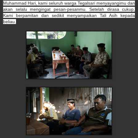
Muhammad Hari, kami seluruh warga Tegalsari menyayangimu dan
akan selalu mengingat pesan-pesanmu. Setelah dirasa cukup,
Kami berpamitan dan sedikit menyampaikan Tali Asih kepada
beliau.