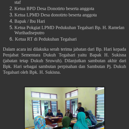
staf
Ketua BPD Desa Donotirto beserta anggota
Ketua LPMD Desa donotirto beserta anggota
Bapak / Ibu Hari
Ketua Pokgiat LPMD Pedukuhan Tegalsari Bp. H. Ramelan
Wurihadiseputro
Ketua RT di Pedukuhan Tegalsari
Dalam acara ini dilakuka serah terima jabatan dari Bp. Hari kepada
Penjabat Sementara Dukuh Tegalsari yaitu Bapak H. Sukisna
(jabatan tetap Dukuh Sruwuh). Dilanjutkan sambutan akhir dari
Bpk. Hari sebagai sambutan perpisahan dan Sambutan Pj. Dukuh
Tegalsari oleh Bpk. H. Sukisna.