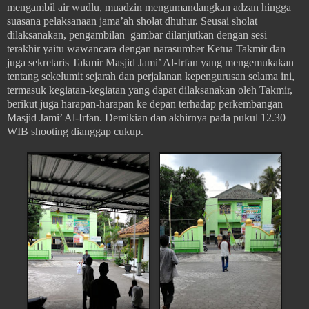
mengambil air wudlu, muadzin mengumandangkan adzan hingga
suasana pelaksanaan jama’ah sholat dhuhur. Seusai sholat
dilaksanakan, pengambilan gambar dilanjutkan dengan sesi
terakhir yaitu wawancara dengan narasumber Ketua Takmir dan
juga sekretaris Takmir Masjid Jami’ Al-Irfan yang mengemukakan
tentang sekelumit sejarah dan perjalanan kepengurusan selama ini,
termasuk kegiatan-kegiatan yang dapat dilaksanakan oleh Takmir,
berikut juga harapan-harapan ke depan terhadap perkembangan
Masjid Jami’ Al-Irfan. Demikian dan akhirnya pada pukul 12.30
WIB shooting dianggap cukup.