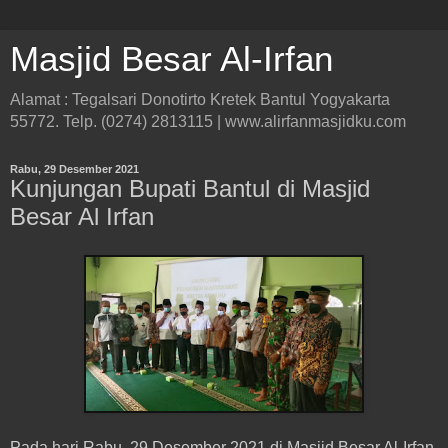
Masjid Besar Al-Irfan
Alamat : Tegalsari Donotirto Kretek Bantul Yogyakarta
55772. Telp. (0274) 2813115 | www.alirfanmasjidku.com
Rabu, 29 Desember 2021
Kunjungan Bupati Bantul di Masjid
Besar Al Irfan
Pada hari Rabu, 29 Desember 2021 di Masjid Besar Al-Irfan