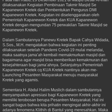
dilaksanakan Kegiatan Pembinaan Takmir Masjid Se
Kapanewon Kretek dan Pembentukan Pengurus DMI
Kapanewon Kretek. Kegiatan ini diselenggarakan oleh
Pemerintah Kapanewon Kretek dan KUA Kapanewon
Kretek dengan mengundan 75 perwakilan Takmir Masjid se
Kapanewon Kretek.
Dalam Sambutannya Panewu Kretek Bapak Cahya Widada,
S.Sos., M.H. mengatakan bahwa kegiatan ini penting
dilaksanakan setelah Pandemi Covid-19 mulai melandai,
maka saatnya jama’ah kembali memakmurkan masjid dan
bagaimana agar masjid bisa memberikan kemakmuran dan
kesejahteraan bagi jama’ahnya. Selanjutnya Pemerintah
Kapanewon Kretek cq KUA Kretek nantinya akan me-
Launching Pesantren Masyarakat menuju masyarakat
Kretek yang agamis.
Sementara H. Abdul Halim Muslich dalam sambutannya
menyampaikan apresiasi bagi Kapanewon Kretek yang
memiliki terobosan berupa Pesantren Masyarakat. Hal ini
sangat bagus bahwa kita prihatin mengingat akhir-akhir ini
adanya fenomena Klithih di Bantul yang meresahkan. Maka