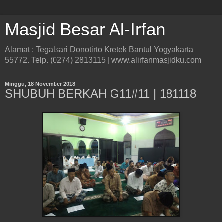
Masjid Besar Al-Irfan
Alamat : Tegalsari Donotirto Kretek Bantul Yogyakarta
55772. Telp. (0274) 2813115 | www.alirfanmasjidku.com
Minggu, 18 November 2018
SHUBUH BERKAH G11#11 | 181118