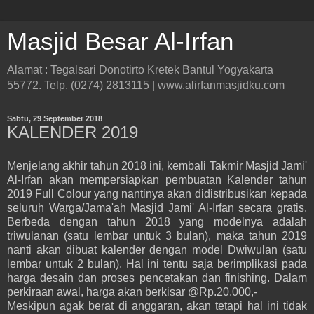
Masjid Besar Al-Irfan
Alamat : Tegalsari Donotirto Kretek Bantul Yogyakarta
55772. Telp. (0274) 2813115 | www.alirfanmasjidku.com
Sabtu, 29 September 2018
KALENDER 2019
Menjelang akhir tahun 2018 ini, kembali Takmir Masjid Jami'
Al-Irfan akan mempersiapkan pembuatan Kalender tahun
2019 Full Colour yang nantinya akan didistribusikan kepada
seluruh Warga/Jama'ah Masjid Jami' Al-Irfan secara gratis.
Berbeda dengan tahun 2018 yang modelnya adalah
triwulanan (satu lembar untuk 3 bulan), maka tahun 2019
nanti akan dibuat kalender dengan model Dwiwulan (satu
lembar untuk 2 bulan). Hal ini tentu saja berimplikasi pada
harga desain dan proses pencetakan dan finishing. Dalam
perkiraan awal, harga akan berkisar @Rp.20.000,-
Meskipun agak berat di anggaran, akan tetapi hal ini tidak