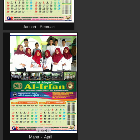
Januari - Pebruari
Maret - April