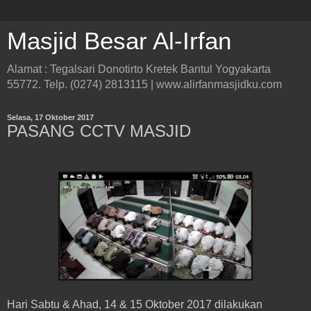
Masjid Besar Al-Irfan
Alamat : Tegalsari Donotirto Kretek Bantul Yogyakarta
55772. Telp. (0274) 2813115 | www.alirfanmasjidku.com
Selasa, 17 Oktober 2017
PASANG CCTV MASJID
Hari Sabtu & Ahad, 14 & 15 Oktober 2017 dilakukan