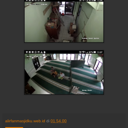
alirfanmasjidku.web.id
di
01.54.00