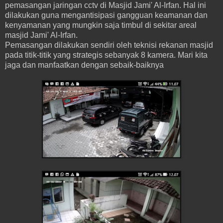
pemasangan jaringan cctv di Masjid Jami' Al-Irfan. Hal ini
dilakukan guna mengantisipasi gangguan keamanan dan
kenyamanan yang mungkin saja timbul di sekitar areal
masjid Jami' Al-Irfan.
Pemasangan dilakukan sendiri oleh teknisi rekanan masjid
pada titik-titik yang strategis sebanyak 8 kamera. Mari kita
jaga dan manfaatkan dengan sebaik-baiknya