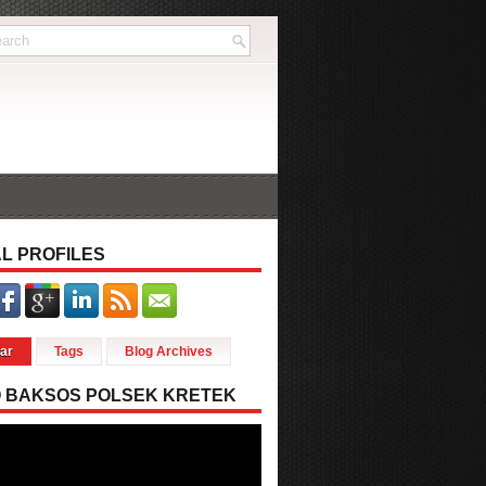
L PROFILES
ar
Tags
Blog Archives
O BAKSOS POLSEK KRETEK