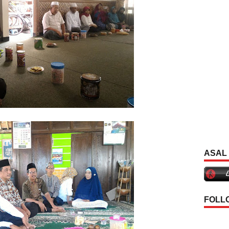
ASAL
FOLL