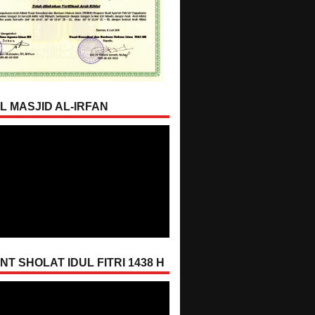
L MASJID AL-IRFAN
T SHOLAT IDUL FITRI 1438 H