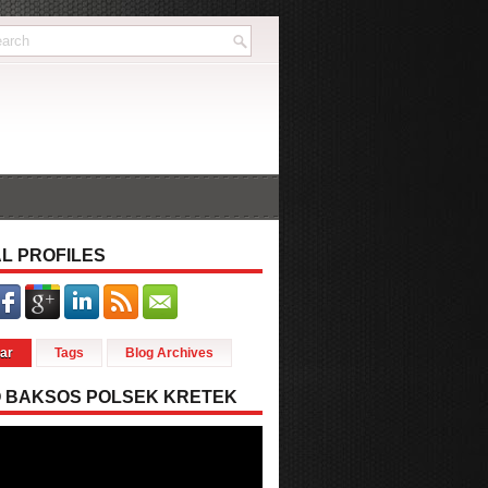
L PROFILES
ar
Tags
Blog Archives
O BAKSOS POLSEK KRETEK