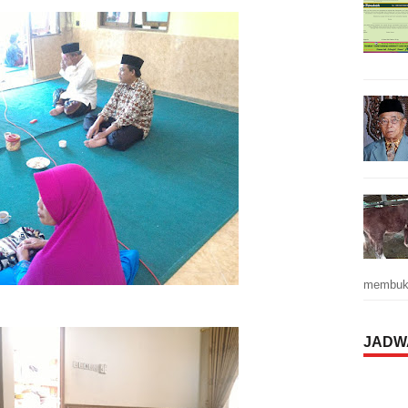
membuka
JADW