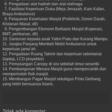
6. Pengadaan alat hadrah dan alat olahraga
7. Fasilitasi Keperluan Duka (Meja Jenazah, Kain Kafan,
Biaya Ambulance)
8. Pelayanan Kesehatan Masjid (Poliklinik, Donor Darah,
Khitanan Masal, dll)
9. Pengembangan Ekonomi Berbasis Masjid (Koperasi,
BMT, perikanan, dll)
10. Santunan kepada anak Yatim Piatu dan Kurang Mampu
11. Jangka Panjang Membeli Mobil Ambulance untuk
keperluan jama’ah.
12. Pengadaan Ruang Takmir dan keperluan sekretariat
(laptop, LCD proyektor)
13. Pemasangan Canopy di sisi sebelah timur serambi
14. Pembangunan Menara Masjid guna mempercantik dan
memperindah fisik masjid.
15. Membangun Pagar Masjid sekaligus Pintu Gerbang
yang lebih bernuansa Islami.
Tidak ada komentar: