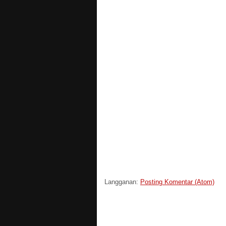
Langganan:
Posting Komentar (Atom)