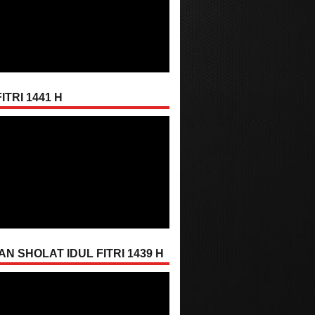
ITRI 1441 H
AN SHOLAT IDUL FITRI 1439 H