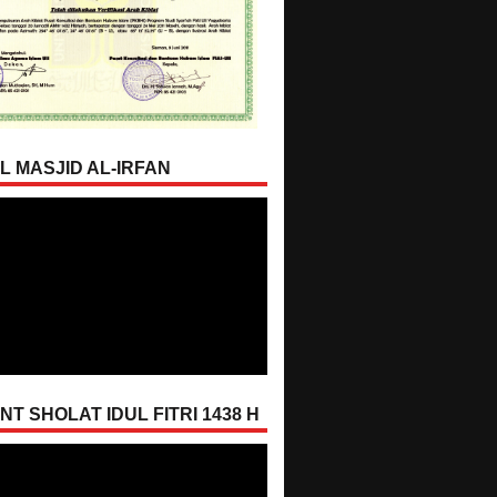
L MASJID AL-IRFAN
T SHOLAT IDUL FITRI 1438 H