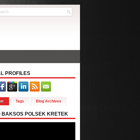
L PROFILES
ar
Tags
Blog Archives
O BAKSOS POLSEK KRETEK